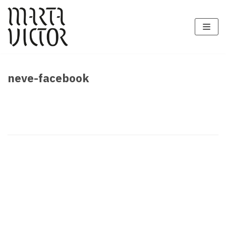
Zum
Inhalt
springen
neve-facebook