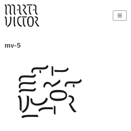
Zum
Inhalt
springen
mv-5