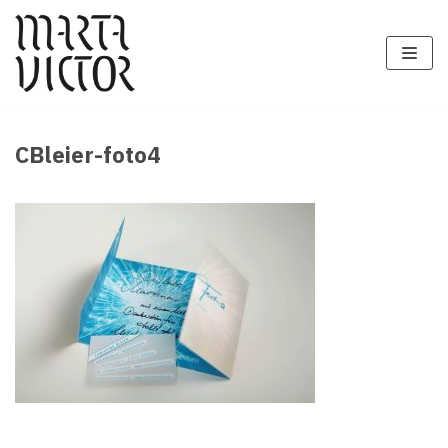
Zum
Inhalt
springen
CBleier-foto4