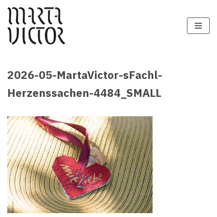
Zum
Inhalt
springen
2026-05-MartaVictor-sFachl-
Herzenssachen-4484_SMALL