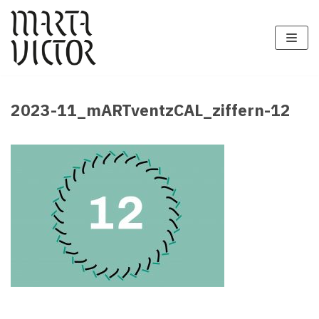
Zum
Inhalt
springen
2023-11_mARTventzCAL_ziffern-12