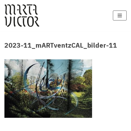
Zum
Inhalt
springen
2023-11_mARTventzCAL_bilder-11