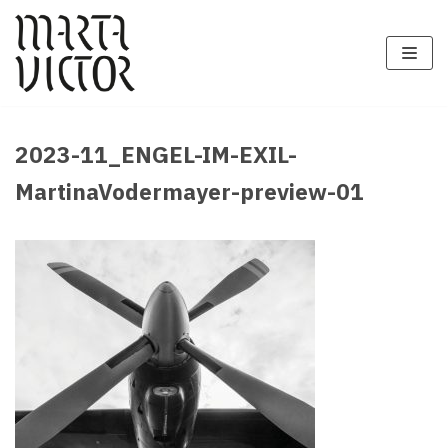
Zum
Inhalt
springen
2023-11_ENGEL-IM-EXIL-
MartinaVodermayer-preview-01