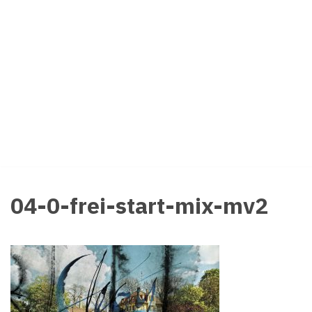
Zum
Inhalt
springen
04-0-frei-start-mix-mv2