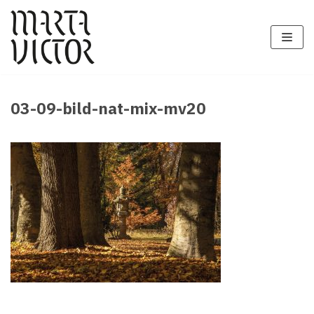
Zum
Inhalt
springen
03-09-bild-nat-mix-mv20