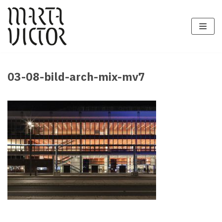
Zum
Inhalt
springen
03-08-bild-arch-mix-mv7