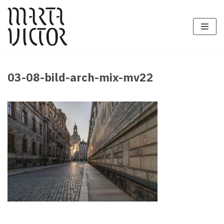
Zum
Inhalt
springen
03-08-bild-arch-mix-mv22