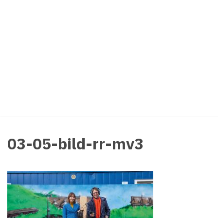
Zum
Inhalt
springen
03-05-bild-rr-mv3