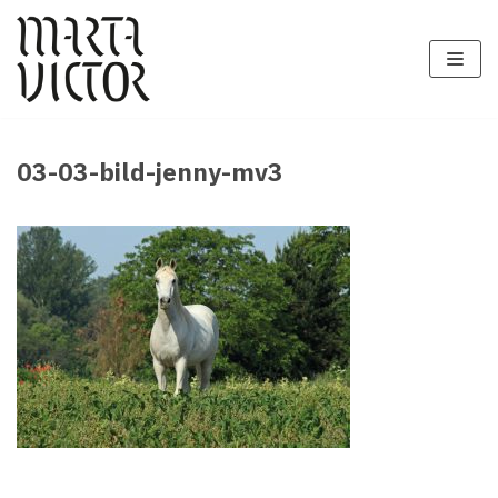
Zum
Inhalt
springen
03-03-bild-jenny-mv3