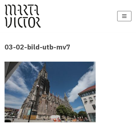
Zum
Inhalt
springen
03-02-bild-utb-mv7