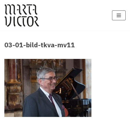
Zum
Inhalt
springen
03-01-bild-tkva-mv11