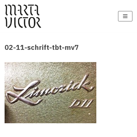
Zum
Inhalt
springen
02-11-schrift-tbt-mv7