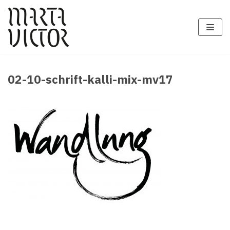
Zum
Inhalt
springen
02-10-schrift-kalli-mix-mv17