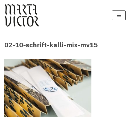
Zum
Inhalt
springen
02-10-schrift-kalli-mix-mv15