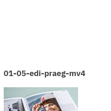
Zum
Inhalt
springen
01-05-edi-praeg-mv4