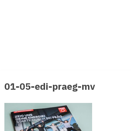
Zum
Inhalt
springen
01-05-edi-praeg-mv