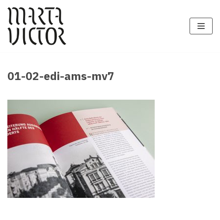
Zum
Inhalt
springen
01-02-edi-ams-mv7