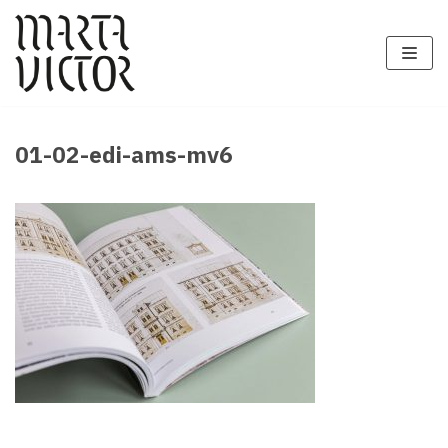
Zum
Inhalt
springen
01-02-edi-ams-mv6